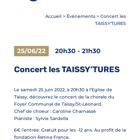
Accueil
>
Évènements
>
Concert les
TAISSY’TURES
25/06/22
20h30
-
21h30
Concert les TAISSY’TURES
Le samedi 25 juin 2022, à 20h30 à l’Eglise de
Taissy, découvrez le concert de la chorale du
Foyer Communal de Taissy/St-Léonard.
Chef de choeur : Caroline Charnassé
Pianiste : Sylvie Sardella
6€ l’entrée. Gratuit pour les -12 ans. Au profit de la
fondation Retina France.