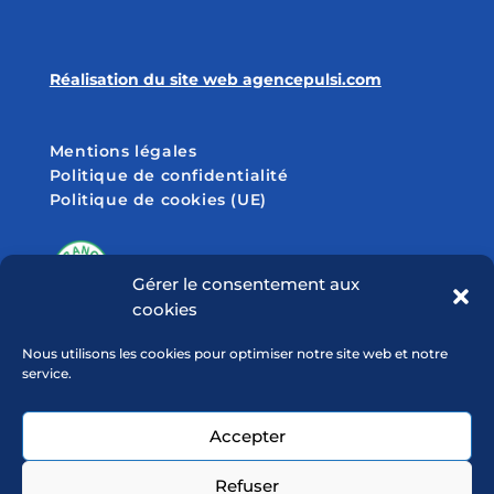
Réalisation du site web agencepulsi.com
Mentions légales
Politique de confidentialité
Politique de cookies (UE)
Gérer le consentement aux
cookies
SUIVEZ-NOUS SUR
Nous utilisons les cookies pour optimiser notre site web et notre
service.
Accepter
Refuser