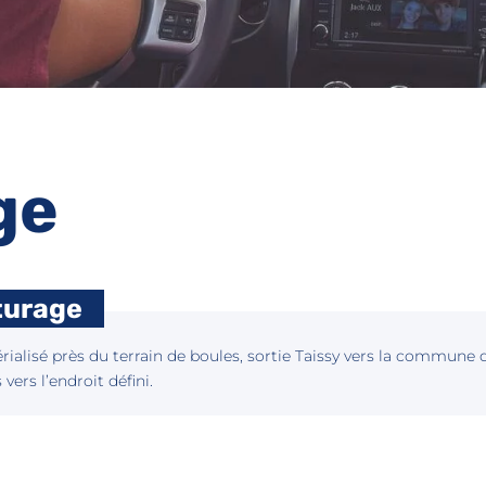
ge
turage
ialisé près du terrain de boules, sortie Taissy vers la commune 
vers l’endroit défini.