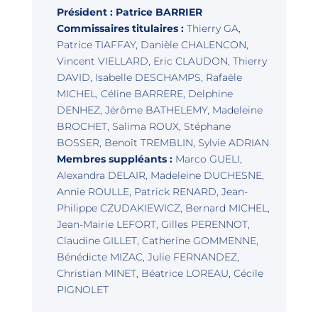
Président : Patrice BARRIER
Commissaires titulaires :
Thierry GA,
Patrice TIAFFAY, Danièle CHALENCON,
Vincent VIELLARD, Eric CLAUDON, Thierry
DAVID, Isabelle DESCHAMPS, Rafaële
MICHEL, Céline BARRERE, Delphine
DENHEZ, Jérôme BATHELEMY, Madeleine
BROCHET, Salima ROUX, Stéphane
BOSSER, Benoît TREMBLIN, Sylvie ADRIAN
Membres suppléants :
Marco GUELI,
Alexandra DELAIR, Madeleine DUCHESNE,
Annie ROULLE, Patrick RENARD, Jean-
Philippe CZUDAKIEWICZ, Bernard MICHEL,
Jean-Mairie LEFORT, Gilles PERENNOT,
Claudine GILLET, Catherine GOMMENNE,
Bénédicte MIZAC, Julie FERNANDEZ,
Christian MINET, Béatrice LOREAU, Cécile
PIGNOLET