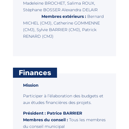
Madeleine BROCHET, Salima ROUX,
Stéphane BOSSER Alexandra DELAIR
Membres extérieurs :
Bernard
MICHEL (CMJ), Catherine GOMMENNE
(CMJ), Sylvie BARRIER (CMJ), Patrick
RENARD (CMJ)
Finances
Mission
Participer à l’élaboration des budgets et
aux études financières des projets.
Président : Patrice BARRIER
Membres du conseil :
Tous les membres
du conseil municipal