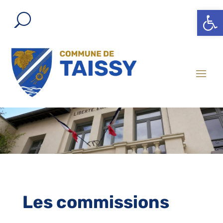
Ouvrir l
Les commissions