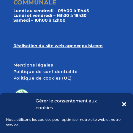
COMMUNALE
Lundi au vendredi – 09h00 à 11h45
Lundi et vendredi – 16h30 à 18h30
Samedi – 10h00 à 12h00
Réalisation du site web agencepulsi.com
Mentions légales
Politique de confidentialité
Politique de cookies (UE)
Gérer le consentement aux
cookies
SUIVEZ-NOUS SUR
Nous utilisons les cookies pour optimiser notre site web et notre
service.