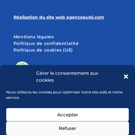
Réalisation du site web agencepulsi.com
Mentions légales
Politique de confidentialité
Politique de cookies (UE)
Gérer le consentement aux
cookies
SUIVEZ-NOUS SUR
Nous utilisons les cookies pour optimiser notre site web et notre
service.
Accepter
Refuser