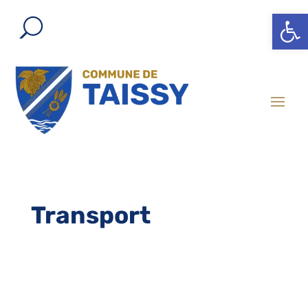
Ouvrir l
Transport