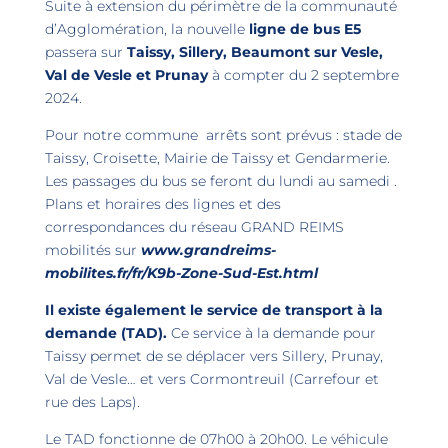
Suite à extension du périmètre de la communauté
d’Agglomération, la nouvelle
ligne de bus E5
passera sur
Taissy, Sillery, Beaumont sur Vesle,
Val de Vesle et Prunay
à compter du 2 septembre
2024.
Pour notre commune arrêts sont prévus : stade de
Taissy, Croisette, Mairie de Taissy et Gendarmerie.
Les passages du bus se feront du lundi au samedi .
Plans et horaires des lignes et des
correspondances du réseau GRAND REIMS
mobilités sur
www.grandreims-
mobilites.fr/fr/K9b-Zone-Sud-Est.html
Il existe également le service de transport à la
demande (TAD).
Ce service à la demande pour
Taissy permet de se déplacer vers Sillery, Prunay,
Val de Vesle… et vers Cormontreuil (Carrefour et
rue des Laps).
Le TAD fonctionne de 07h00 à 20h00. Le véhicule