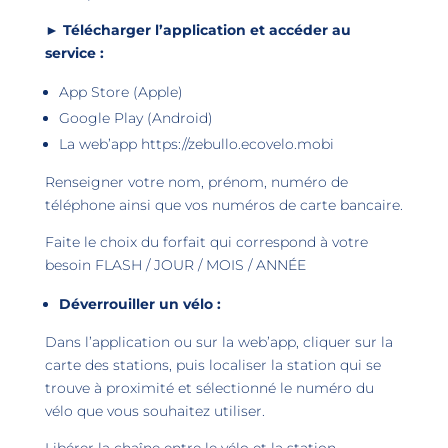
► Télécharger l’application et accéder au
service :
App Store (Apple)
Google Play (Android)
La web’app
https://zebullo.ecovelo.mobi
Renseigner votre nom, prénom, numéro de
téléphone ainsi que vos numéros de carte bancaire.
Faite le choix du forfait qui correspond à votre
besoin FLASH / JOUR / MOIS / ANNÉE
Déverrouiller un vélo
:
Dans l’application ou sur la web’app, cliquer sur la
carte des stations, puis localiser la station qui se
trouve à proximité et sélectionné le numéro du
vélo que vous souhaitez utiliser.
Libérer la chaîne entre le vélo et la station.