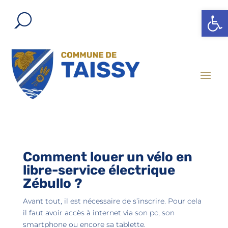
Ouvrir l
Comment louer un vélo en
libre-service électrique
Zébullo ?
Avant tout, il est nécessaire de s’inscrire. Pour cela
il faut avoir accès à internet via son pc, son
smartphone ou encore sa tablette.