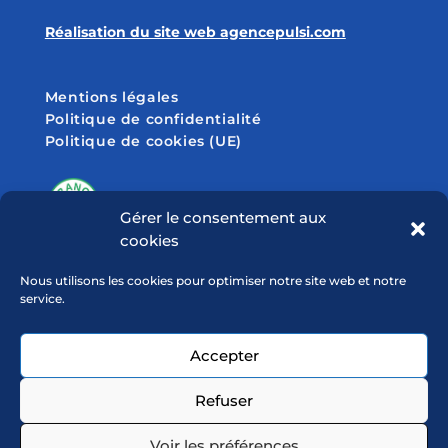
Réalisation du site web agencepulsi.com
Mentions légales
Politique de confidentialité
Politique de cookies (UE)
Gérer le consentement aux
cookies
SUIVEZ-NOUS SUR
Nous utilisons les cookies pour optimiser notre site web et notre
service.
Accepter
Refuser
Voir les préférences