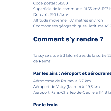
Code postal : 51500
Superficie de la commune : 11.53 km²-1153 
Densité : 190 h/km²
Altitude moyenne : 87 mètres environ
Coordonnées géographiques : latitude 49.
Comment s’y rendre ?
Taissy se situe à 3 kilomètres de la sortie 
de Reims.
Par les airs : Aéroport et aérodrom
Aérodrome de Prunay à 6,7 km.
Aéroport de Vatry (Marne) à 49,3 km.
Aéroport Paris-Charles-de-Gaulle à 114,8 
Par le train