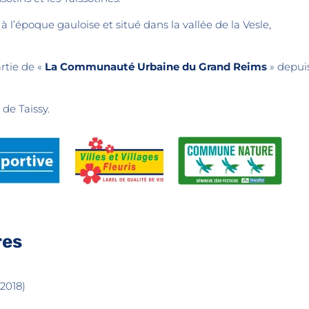
é à l’époque gauloise et situé dans la vallée de la Vesle,
rtie de «
La Communauté Urbaine du Grand Reims
» depuis
 de Taissy.
res
2018)