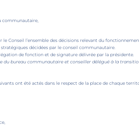
u communautaire,
 le Conseil l’ensemble des décisions relevant du fonctionnemen
s stratégiques décidées par le conseil communautaire.
légation de fonction et de signature délivrée par la présidente.
e du bureau communautaire et conseiller délégué à la transiti
.
ivants ont été actés dans le respect de la place de chaque territo
ce,