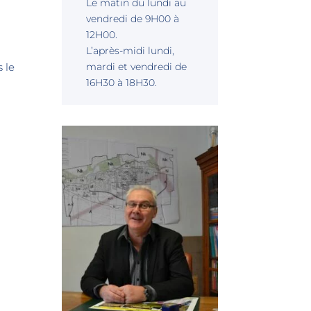
Le matin du lundi au
vendredi de 9H00 à
12H00.
L’après-midi lundi,
 le
mardi et vendredi de
16H30 à 18H30.