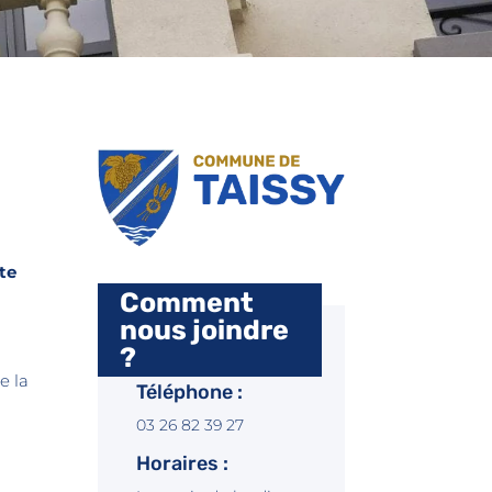
ite
Comment
nous joindre
?
e la
Téléphone :
03 26 82 39 27
Horaires :