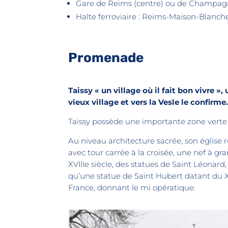
Gare de Reims (centre) ou de Champagn
Halte ferroviaire : Reims-Maison-Blanche
Promenade
Taissy « un village où il fait bon vivre 
vieux village et vers la Vesle le confirm
Taissy possède une importante zone vert
Au niveau architecture sacrée, son église
avec tour carrée à la croisée, une nef à gr
XVIIIe siècle, des statues de Saint Léonard
qu’une statue de Saint Hubert datant du XV
France, donnant le mi opératique.