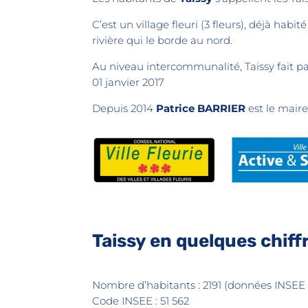
C’est un village fleuri (3 fleurs), déjà habit
rivière qui le borde au nord.
Au niveau intercommunalité, Taissy fait pa
01 janvier 2017
Depuis 2014
Patrice BARRIER
est le maire
Taissy en quelques chiff
Nombre d’habitants : 2191 (données INSEE 
Code INSEE : 51 562