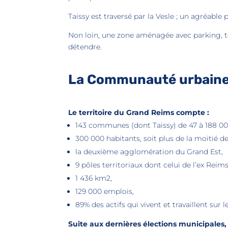
Taissy est traversé par la Vesle ; un agréable 
Non loin, une zone aménagée avec parking, te
détendre.
La Communauté urbaine
Le territoire du Grand Reims compte :
143 communes (dont Taissy) de 47 à 188 00
300 000 habitants, soit plus de la moitié 
la deuxième agglomération du Grand Est,
9 pôles territoriaux dont celui de l’ex Reim
1 436 km2,
129 000 emplois,
89% des actifs qui vivent et travaillent sur le
Suite aux dernières élections municipales,