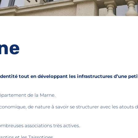
ne
 identité tout en développant les infrastructures d’une pet
épartement de la Marne.
conomique, de nature à savoir se structurer avec les atouts d
ombreuses associations très actives.
sotins et les Taissotines.