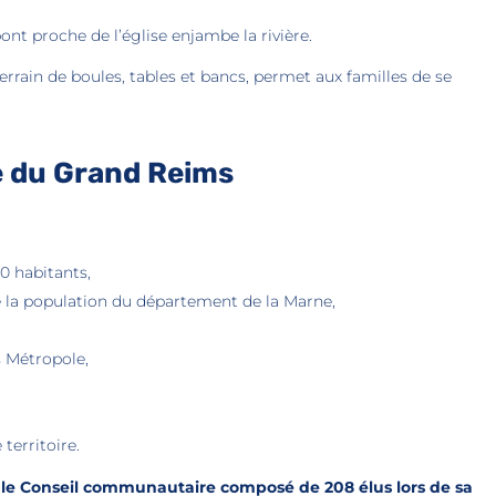
pont proche de l’église enjambe la rivière.
rrain de boules, tables et bancs, permet aux familles de se
 du Grand Reims
0 habitants,
de la population du département de la Marne,
s Métropole,
 territoire.
 le Conseil
communautaire composé de 208 élus lors de sa