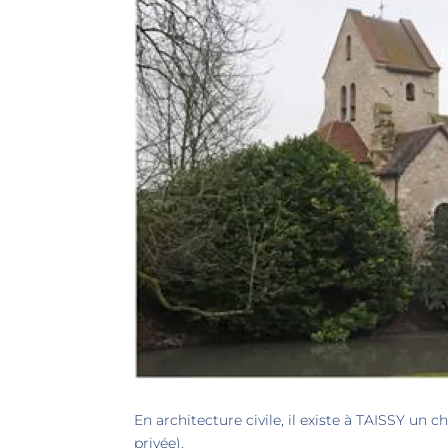
En architecture civile, il existe à TAISSY un 
privée).