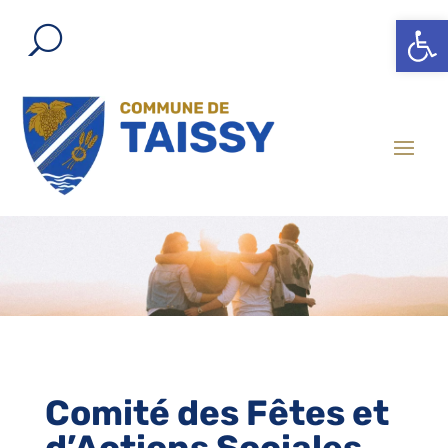
Ouvrir l
Comité des Fêtes et
d’Actions Sociales