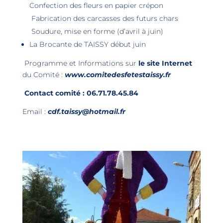
Confection des fleurs en papier crépon
Fabrication des carcasses des futurs chars
Soudure, mise en forme (d’avril à juin)
La Brocante de TAISSY début juin
Programme et Informations sur
le site Internet
du Comité :
www.comitedesfetestaissy.fr
Contact comité : 06.71.78.45.84
Email :
cdf.taissy
@
hotmail.fr