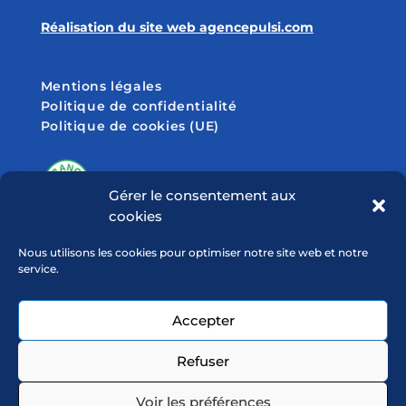
Réalisation du site web agencepulsi.com
Mentions légales
Politique de confidentialité
Politique de cookies (UE)
Gérer le consentement aux
cookies
SUIVEZ-NOUS SUR
Nous utilisons les cookies pour optimiser notre site web et notre
service.
Accepter
Refuser
Voir les préférences