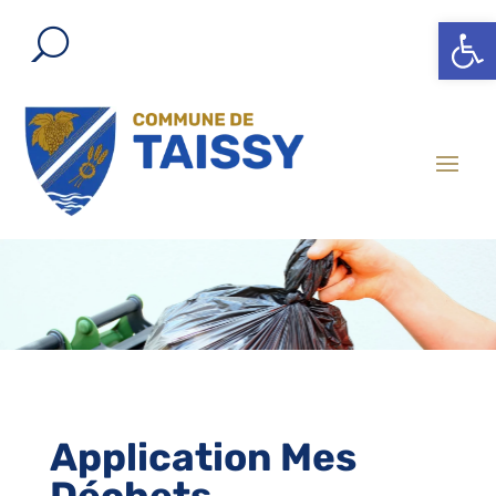
Ouvrir l
Application Mes
Déchets