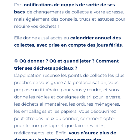
Des
notifications de rappels de sortie de ses
bacs
, de changements de collecte à votre adresse,
mais également des conseils, trucs et astuces pour
réduire vos déchets !
Elle donne aussi accès au
calendrier annuel des
collectes, avec prise en compte des jours fériés
.
♻️
Où donner ? Où et quand jeter ? Comment
trier ses déchets spéciaux ?
L’application recense les points de collecte les plus
proches de vous grâce à la géolocalisation, vous
propose un itinéraire pour vous y rendre, et vous
donne les règles et consignes de tri pour le verre,
les déchets alimentaires, les ordures ménagères,
les emballages et les papiers. Vous découvrirez
peut-être des lieux où donner, comment opter
pour le compostage et que faire des piles,
médicaments, etc. Enfin,
vous n’aurez plus de
doute sur les horaires d’ouverture des