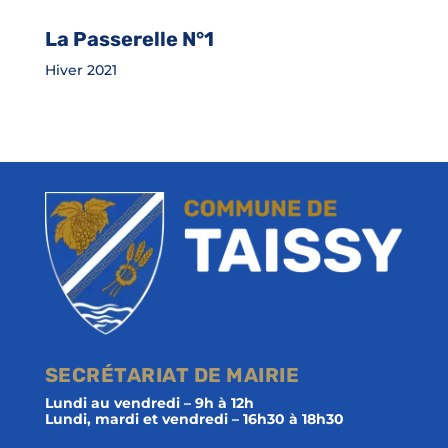
La Passerelle N°1
Hiver 2021
SECRÉTARIAT DE MAIRIE
Lundi au vendredi – 9h à 12h
Lundi, mardi et vendredi – 16h30 à 18h30