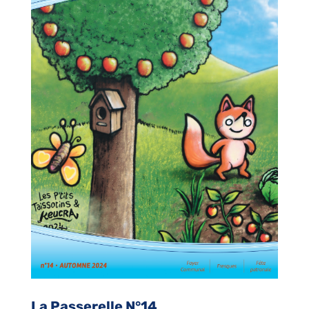
La Passerelle N°14