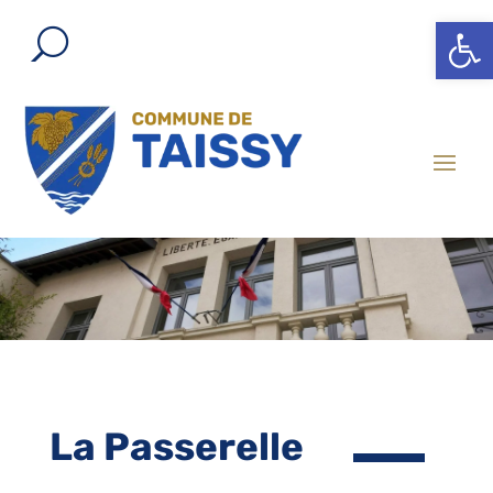
Ouvrir l
La Passerelle