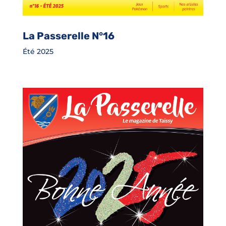
La Passerelle N°16
Été 2025