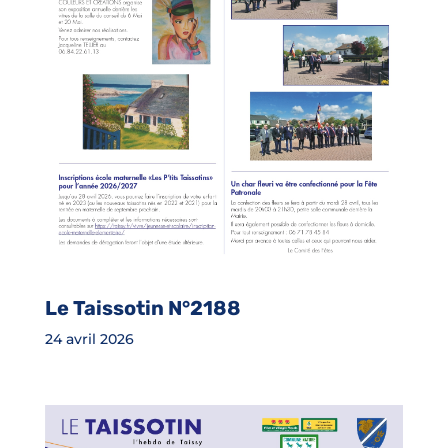
Le Taissotin N°2188
24 avril 2026