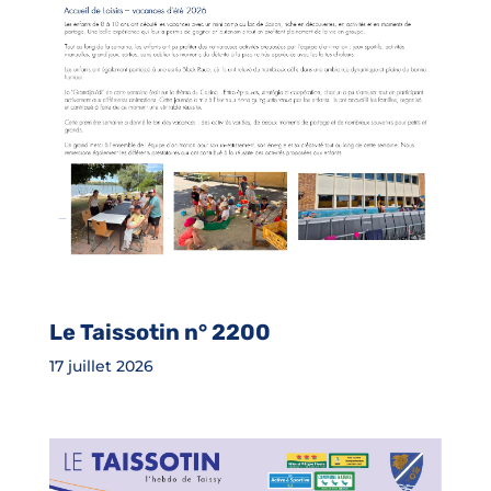
Le Taissotin n° 2200
17 juillet 2026