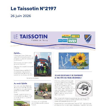
Le Taissotin N°2197
26 juin 2026