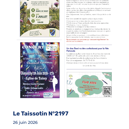
Le Taissotin N°2197
26 juin 2026