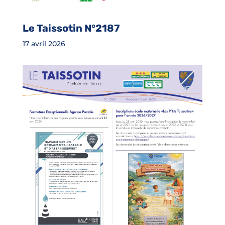
Le Taissotin N°2187
17 avril 2026