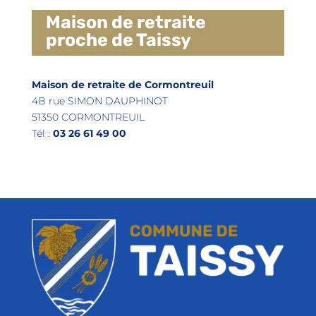
Maison de retraite
proche de Taissy
Maison de retraite de Cormontreuil
4B rue SIMON DAUPHINOT
51350 CORMONTREUIL
Tél :
03 26 61 49 00