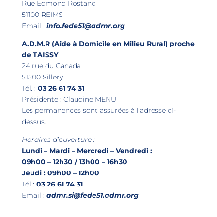
Rue Edmond Rostand
51100 REIMS
Email :
info.fede51@admr.org
A.D.M.R (Aide à Domicile en Milieu Rural) proche
de TAISSY
24 rue du Canada
51500 Sillery
Tél. :
03 26 61 74 31
Présidente : Claudine MENU
Les permanences sont assurées à l’adresse ci-
dessus.
Horaires d’ouverture :
Lundi – Mardi – Mercredi – Vendredi :
09h00 – 12h30 / 13h00 – 16h30
Jeudi : 09h00 – 12h00
Tél :
03 26 61 74 31
Email :
admr.si@fede51.admr.org