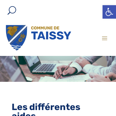
Ouvrir l
Les différentes
aides