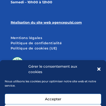
Samedi – 10h00 à 12h00
Réalisation du site web agencepulsi.com
Mentions légales
Politique de confidentialité
Politique de cookies (UE)
Gérer le consentement aux
cookies
SUIVEZ-NOUS SUR
Nous utilisons les cookies pour optimiser notre site web et notre
service.
Accepter