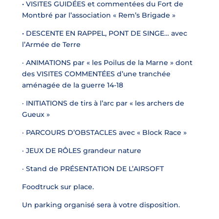
•
VISITES GUIDÉES
et commentées du Fort de
Montbré par l’association « Rem’s Brigade »
•
DESCENTE EN RAPPEL, PONT DE SINGE
… avec
l’Armée de Terre
· ANIMATIONS
par « les Poilus de la Marne » dont
des
VISITES COMMENTÉES
d’une tranchée
aménagée de la guerre 14-18
· INITIATIONS
de tirs à l’arc par « les archers de
Gueux »
· PARCOURS D’OBSTACLES
avec « Block Race »
· JEUX DE RÔLES
grandeur nature
·
Stand de
PRÉSENTATION DE L’AIRSOFT
Foodtruck sur place.
Un parking organisé sera à votre disposition.