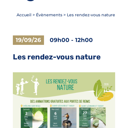
Accueil
>
Évènements
>
Les rendez-vous nature
19/09/26
09h00
-
12h00
Les rendez-vous nature