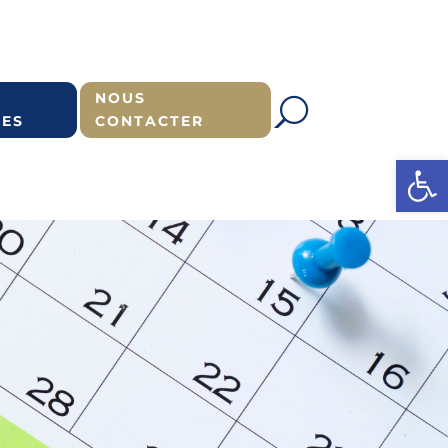
NOUS
ES
CONTACTER
Ouvrir l