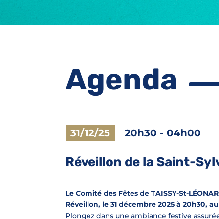
Agenda
31/12/25
20h30
-
04h00
Réveillon de la Saint-Sylv
Le Comité des Fêtes de TAISSY-St-LÉONARD 
Réveillon, le 31 décembre 2025 à 20h30, a
Plongez dans une ambiance festive assuré