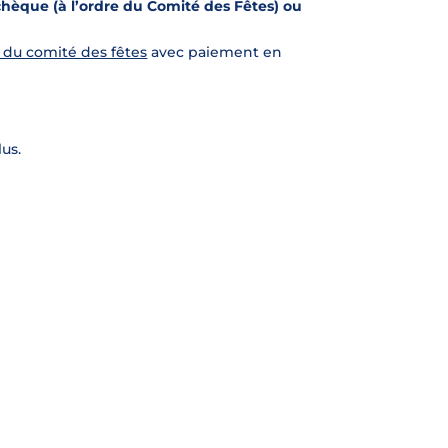
èque (à l’ordre du Comité des Fêtes) ou
te du comité des fêtes
avec paiement en
us.