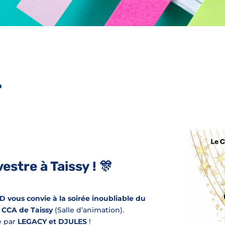
estre à Taissy ! 🎊
vous convie à la soirée inoubliable du
u CCA de Taissy
(Salle d’animation).
e par
LEGACY et DJULES
!