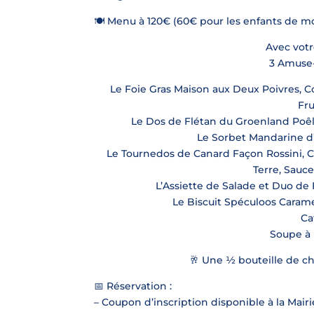
🍽 Menu à 120€ (60€ pour les enfants de moi
Avec votr
3 Amuse
Le Foie Gras Maison aux Deux Poivres, C
Fru
Le Dos de Flétan du Groenland Poêl
Le Sorbet Mandarine d
Le Tournedos de Canard Façon Rossini,
Terre, Sauc
L’Assiette de Salade et Duo de 
Le Biscuit Spéculoos Carame
Ca
Soupe à 
🥂 Une 1⁄2 bouteille de
📅 Réservation :
– Coupon d’inscription disponible à la Mair