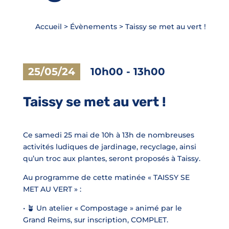
Accueil
>
Évènements
>
Taissy se met au vert !
25/05/24
10h00
-
13h00
Taissy se met au vert !
Ce samedi 25 mai de 10h à 13h de nombreuses
activités ludiques de jardinage, recyclage, ainsi
qu’un troc aux plantes, seront proposés à Taissy.
Au programme de cette matinée « TAISSY SE
MET AU VERT » :
•
🪴
Un atelier « Compostage » animé par le
Grand Reims, sur inscription, COMPLET.