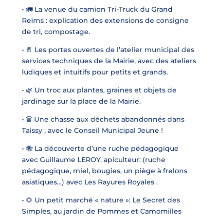
•
🚛
La venue du camion Tri-Truck du Grand
Reims : explication des extensions de consigne
de tri, compostage.
•
🚪
Les portes ouvertes de l’atelier municipal des
services techniques de la Mairie, avec des ateliers
ludiques et intuitifs pour petits et grands.
•
🌿
Un troc aux plantes, graines et objets de
jardinage sur la place de la Mairie.
•
🗑️
Une chasse aux déchets abandonnés dans
Taissy , avec le Conseil Municipal Jeune !
•
🐝
La découverte d’une ruche pédagogique
avec Guillaume LEROY, apiculteur: (ruche
pédagogique, miel, bougies, un piège à frelons
asiatiques…) avec
Les Rayures Royales
.
•
🌻
Un petit marché « nature »:
Le Secret des
Simples, au jardin de Pommes et Camomilles