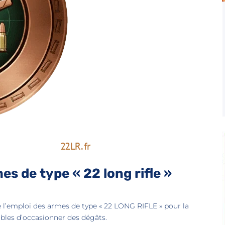
es de type « 22 long rifle »
 l’emploi des armes de type « 22 LONG RIFLE » pour la
ibles d’occasionner des dégâts.