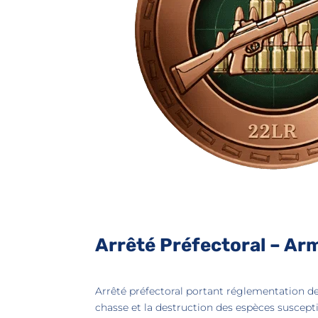
Arrêté Préfectoral – Arm
Arrêté préfectoral portant réglementation de
chasse et la destruction des espèces suscept