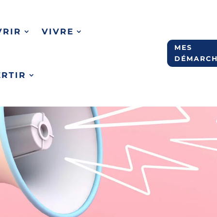
VRIR
VIVRE
MES
DÉMARCH
ERTIR