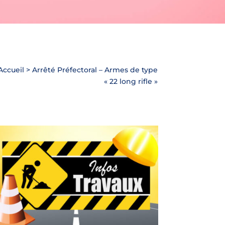
Accueil
>
Arrêté Préfectoral – Armes de type
« 22 long rifle »