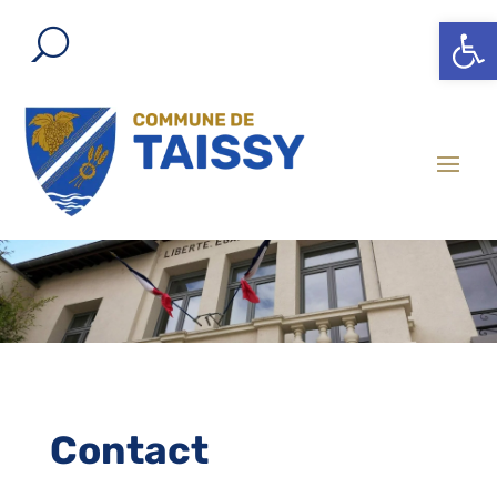
Ouvrir l
Contact