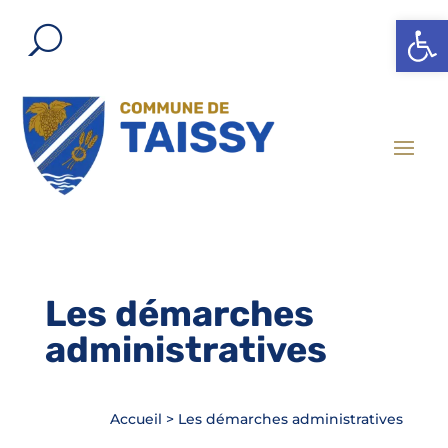
Ouvrir l
Les démarches
administratives
Accueil
>
Les démarches administratives