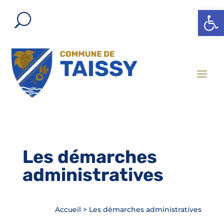
Ouvrir l
Les démarches
administratives
Accueil
>
Les démarches administratives