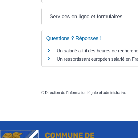
Services en ligne et formulaires
Questions ? Réponses !
Un salarié a-t-il des heures de recherch
Un ressortissant européen salarié en Fra
©
Direction de l'information légale et administrative