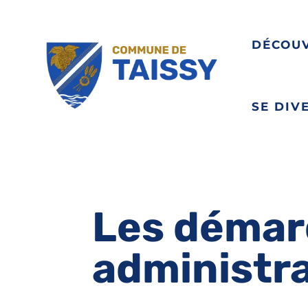
DÉCOU
SE DIV
Les démar
administr