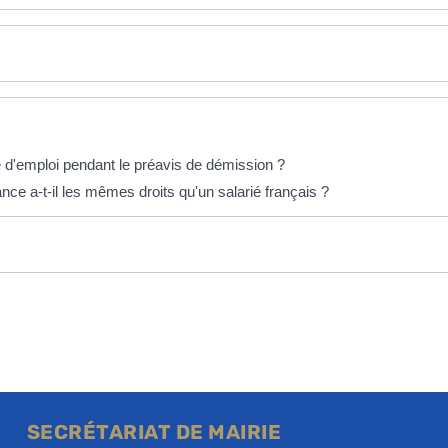
e d'emploi pendant le préavis de démission ?
nce a-t-il les mêmes droits qu'un salarié français ?
SECRÉTARIAT DE MAIRIE