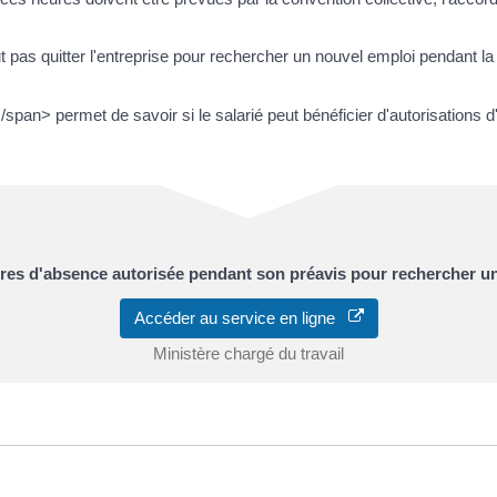
t pas quitter l'entreprise pour rechercher un nouvel emploi pendant l
an> permet de savoir si le salarié peut bénéficier d'autorisations 
eures d'absence autorisée pendant son préavis pour rechercher u
Accéder au service en ligne
Ministère chargé du travail