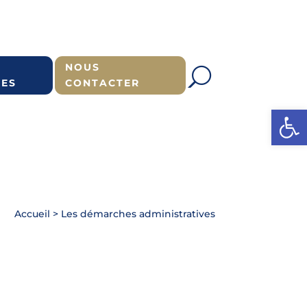
NOUS
ES
CONTACTER
Ouvrir l
Accueil
>
Les démarches administratives