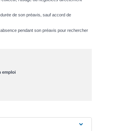
a durée de son préavis, sauf accord de
d'absence pendant son préavis pour rechercher
n emploi