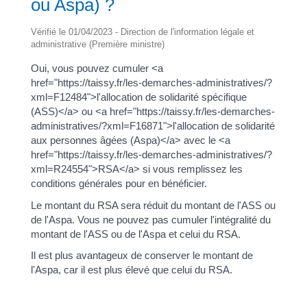
ou Aspa) ?
Vérifié le 01/04/2023 - Direction de l'information légale et
administrative (Première ministre)
Oui, vous pouvez cumuler <a
href="https://taissy.fr/les-demarches-administratives/?
xml=F12484">l'allocation de solidarité spécifique
(ASS)</a> ou <a href="https://taissy.fr/les-demarches-
administratives/?xml=F16871">l'allocation de solidarité
aux personnes âgées (Aspa)</a> avec le <a
href="https://taissy.fr/les-demarches-administratives/?
xml=R24554">RSA</a> si vous remplissez les
conditions générales pour en bénéficier.
Le montant du RSA sera réduit du montant de l'ASS ou
de l'Aspa. Vous ne pouvez pas cumuler l'intégralité du
montant de l'ASS ou de l'Aspa et celui du RSA.
Il est plus avantageux de conserver le montant de
l'Aspa, car il est plus élevé que celui du RSA.