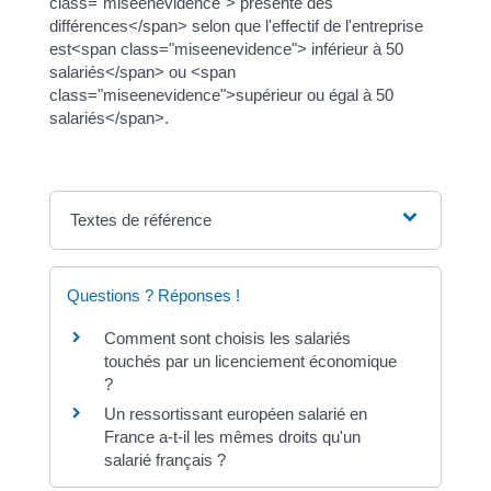
class="miseenevidence"> présente des
différences</span> selon que l'effectif de l'entreprise
est<span class="miseenevidence"> inférieur à 50
salariés</span> ou <span
class="miseenevidence">supérieur ou égal à 50
salariés</span>.
Textes de référence
Questions ? Réponses !
Comment sont choisis les salariés
touchés par un licenciement économique
?
Un ressortissant européen salarié en
France a-t-il les mêmes droits qu'un
salarié français ?