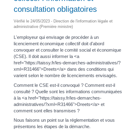
consultation obligatoires
Vérifié le 24/05/2023 - Direction de l'information légale et
administrative (Première ministre)
L'employeur qui envisage de procéder à un
licenciement économique collectif doit d'abord
convoquer et consulter le comité social et économique
(CSE). Il doit aussi informer la <a
href="https://taissy.fr/les-demarches-administratives/?
xml=R31466">Dreets</a> dans des conditions qui
varient selon le nombre de licenciements envisagés.
Comment le CSE est-il convoqué ? Comment est-il
consulté ? Quelle sont les informations communiquées
à la <a href="https://taissy.fr/les-demarches-
administratives/?xml=R31466">Dreets</a> et
comment sont elles transmises ?
Nous faisons un point sur la réglementation et vous
présentons les étapes de la démarche.