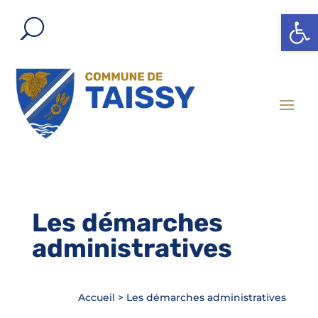
Ouvrir l
Les démarches
administratives
Accueil
>
Les démarches administratives