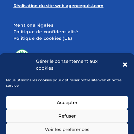
Réalisation du site web agencepulsi.com
Mentions légales
Politique de confidentialité
Politique de cookies (UE)
Gérer le consentement aux
cookies
SUIVEZ-NOUS SUR
Nous utilisons les cookies pour optimiser notre site web et notre
service.
Accepter
Refuser
Voir les préférences