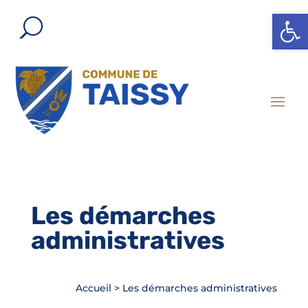
Ouvrir l
Les démarches
administratives
Accueil
>
Les démarches administratives