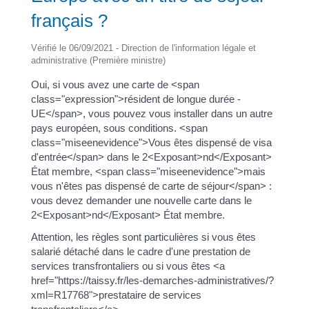
français ?
Vérifié le 06/09/2021 - Direction de l'information légale et
administrative (Première ministre)
Oui, si vous avez une carte de <span
class="expression">résident de longue durée -
UE</span>, vous pouvez vous installer dans un autre
pays européen, sous conditions. <span
class="miseenevidence">Vous êtes dispensé de visa
d'entrée</span> dans le 2<Exposant>nd</Exposant>
État membre, <span class="miseenevidence">mais
vous n'êtes pas dispensé de carte de séjour</span> :
vous devez demander une nouvelle carte dans le
2<Exposant>nd</Exposant> État membre.
Attention, les règles sont particulières si vous êtes
salarié détaché dans le cadre d'une prestation de
services transfrontaliers ou si vous êtes <a
href="https://taissy.fr/les-demarches-administratives/?
xml=R17768">prestataire de services