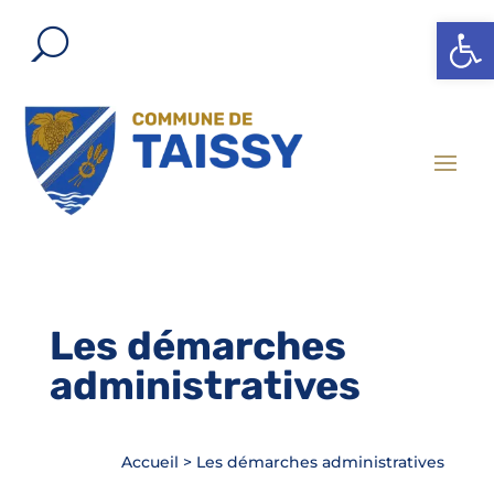
Ouvrir l
Les démarches
administratives
Accueil
>
Les démarches administratives