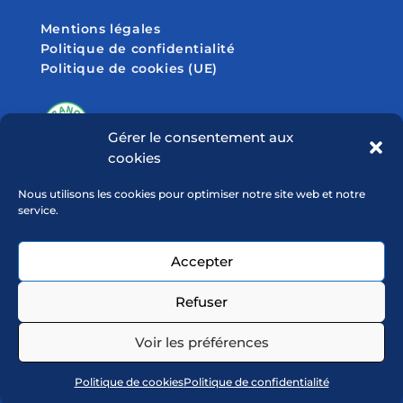
Mentions légales
Politique de confidentialité
Politique de cookies (UE)
Gérer le consentement aux
cookies
SUIVEZ-NOUS SUR
Nous utilisons les cookies pour optimiser notre site web et notre
service.
Accepter
Refuser
Voir les préférences
Politique de cookies
Politique de confidentialité