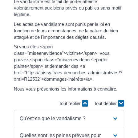
Le vandalisme est le fait de porter atteinte
volontairement aux biens privés ou publics sans motif
légitime.
Les actes de vandalisme sont punis par la loi en
fonction de leurs circonstances, de la nature du bien
attaqué et de l'importance des dégâts causés.
Si vous êtes <span
class="miseenevidence">victime</span>, vous
pouvez <span class="miseenevidence">porter
plainte</span> et demander des <a
href="https://taissy.fr/les-demarches-administratives/?
xml=R12532">dommages-intérêts</a>.
Nous vous présentons les informations à connaître.
Tout replier
Tout déplier
Qu'est-ce que le vandalisme ?
Quelles sont les peines prévues pour