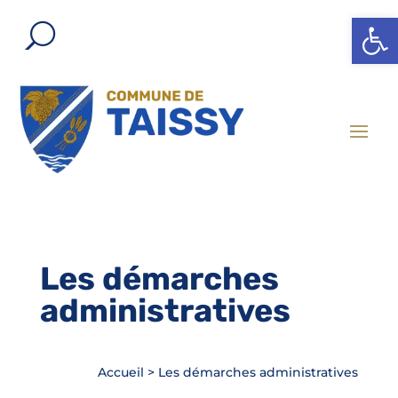
Ouvrir l
Les démarches
administratives
Accueil
>
Les démarches administratives