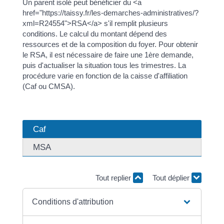
Un parent isolé peut bénéficier du <a
href="https://taissy.fr/les-demarches-administratives/?
xml=R24554">RSA</a> s'il remplit plusieurs
conditions. Le calcul du montant dépend des
ressources et de la composition du foyer. Pour obtenir
le RSA, il est nécessaire de faire une 1ère demande,
puis d'actualiser la situation tous les trimestres. La
procédure varie en fonction de la caisse d'affiliation
(Caf ou CMSA).
Caf
MSA
Tout replier
Tout déplier
Conditions d'attribution