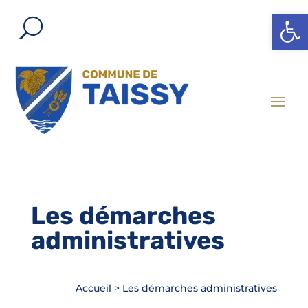
Ouvrir l
Les démarches
administratives
Accueil
>
Les démarches administratives