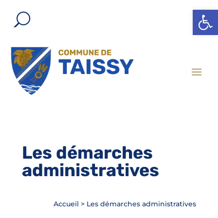
Ouvrir l
Les démarches
administratives
Accueil
>
Les démarches administratives