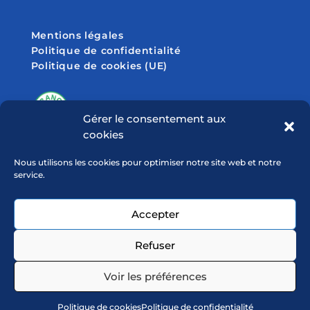
Mentions légales
Politique de confidentialité
Politique de cookies (UE)
Gérer le consentement aux
cookies
SUIVEZ-NOUS SUR
Nous utilisons les cookies pour optimiser notre site web et notre
service.
Accepter
Refuser
Voir les préférences
Politique de cookies
Politique de confidentialité