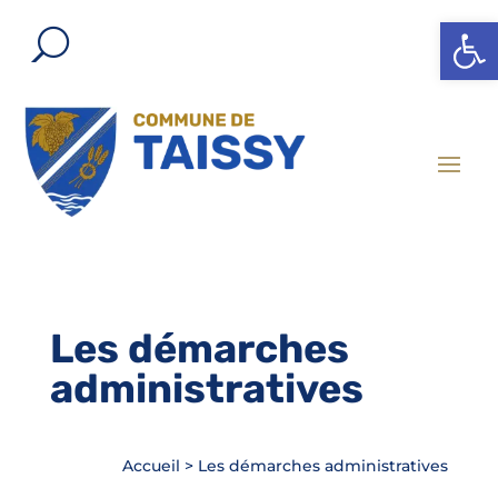
Ouvrir l
Les démarches
administratives
Accueil
>
Les démarches administratives