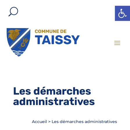
Ouvrir l
Les démarches
administratives
Accueil
>
Les démarches administratives