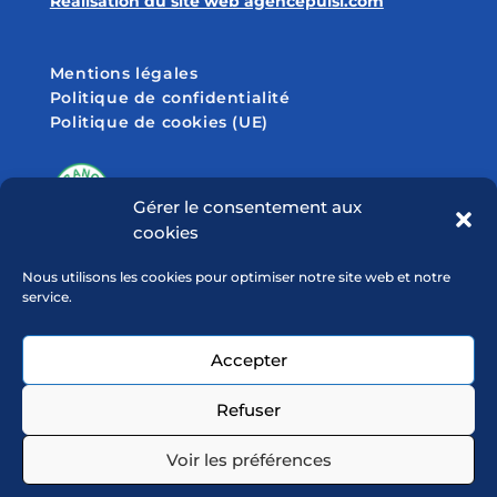
Réalisation du site web agencepulsi.com
Mentions légales
Politique de confidentialité
Politique de cookies (UE)
Gérer le consentement aux
cookies
SUIVEZ-NOUS SUR
Nous utilisons les cookies pour optimiser notre site web et notre
service.
Accepter
Refuser
Voir les préférences