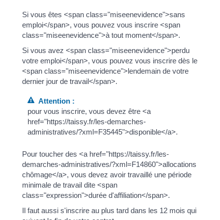
Si vous êtes <span class="miseenevidence">sans
emploi</span>, vous pouvez vous inscrire <span
class="miseenevidence">à tout moment</span>.
Si vous avez <span class="miseenevidence">perdu
votre emploi</span>, vous pouvez vous inscrire dès le
<span class="miseenevidence">lendemain de votre
dernier jour de travail</span>.
Attention :
pour vous inscrire, vous devez être <a
href="https://taissy.fr/les-demarches-
administratives/?xml=F35445">disponible</a>.
Pour toucher des <a href="https://taissy.fr/les-
demarches-administratives/?xml=F14860">allocations
chômage</a>, vous devez avoir travaillé une période
minimale de travail dite <span
class="expression">durée d'affiliation</span>.
Il faut aussi s'inscrire au plus tard dans les 12 mois qui