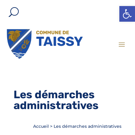
Ouvrir l
Les démarches
administratives
Accueil
>
Les démarches administratives