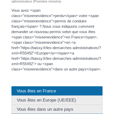
administrative (Première ministre)
Vous avez <span
class="miseenevidence">perdu</span> votre <span
class="miseenevidence">permis de conduire
français</span> ? Nous vous indiquons comment
demander un nouveau permis selon que vous êtes
<span class="miseenevidence">en France</span>,
<span class="miseenevidence">en <a
href="https://taissy.fr/les-demarches-administratives/?
xml=R55492">Europe</a></span><a
href="https://taissy.fr/les-demarches-administratives/?
xml=R55492"> ou <span
class="miseenevidence">dans un autre pays</span>.
Vous êtes en France
Vous êtes en Europe (UE/EEE)
Vous êtes dans un autre pays