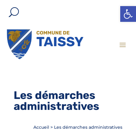
Ouvrir l
Les démarches
administratives
Accueil
>
Les démarches administratives