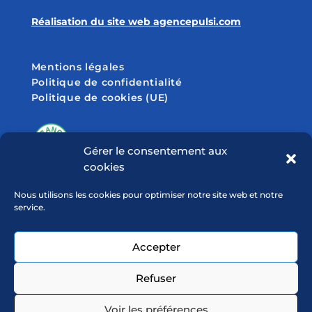
Réalisation du site web agencepulsi.com
Mentions légales
Politique de confidentialité
Politique de cookies (UE)
Gérer le consentement aux
cookies
SUIVEZ-NOUS SUR
Nous utilisons les cookies pour optimiser notre site web et notre
service.
Accepter
Refuser
Voir les préférences