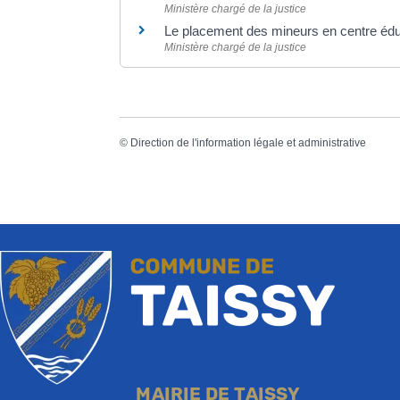
Ministère chargé de la justice
Le placement des mineurs en centre édu
Ministère chargé de la justice
©
Direction de l'information légale et administrative
MAIRIE DE TAISSY