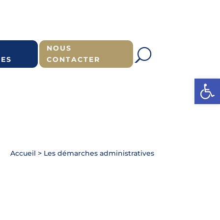
NOUS
ES
CONTACTER
Ouvrir l
Accueil
>
Les démarches administratives