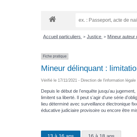
Accueil particuliers
Justice
Mineur auteur d
>
>
Fiche pratique
Mineur délinquant : limitati
Vérifié le 17/11/2021 - Direction de l'information légal
Depuis le début de l'enquête jusqu'au jugemen
limitent sa liberté. Il peut s'agir d'une série d'
lieu déterminé avec surveillance électronique f
éducative judiciaire provisoire ou encore être
13 à 16 ans
16 à 18 ans