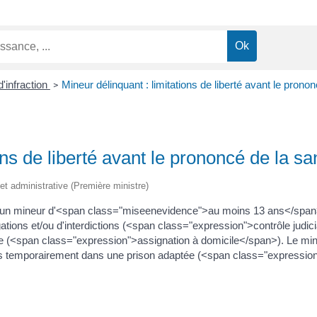
'infraction
Mineur délinquant : limitations de liberté avant le prono
>
ons de liberté avant le prononcé de la sa
e et administrative (Première ministre)
t, un mineur d'<span class="miseenevidence">au moins 13 ans</span
obligations et/ou d'interdictions (<span class="expression">contrôle judi
ixe (<span class="expression">assignation à domicile</span>). Le min
 mis temporairement dans une prison adaptée (<span class="expression