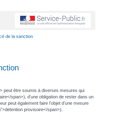
ncé de la sanction
nction
> peut être soumis à diverses mesures qui
ciaire</span>), d'une obligation de rester dans un
eur peut également faire l'objet d'une mesure
">détention provisoire</span>).