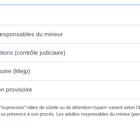
s responsables du mineur
tions (contrôle judiciaire)
soire (Mejp)
n provisoire
pression">dites de sûreté ou de détention</span> varient selon l'âge
 sa présence à son procès. Les adultes responsables du mineur (paren