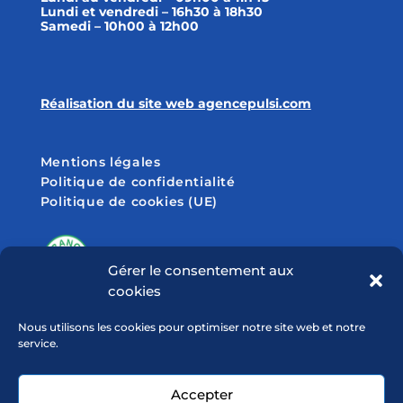
Lundi et vendredi – 16h30 à 18h30
Samedi – 10h00 à 12h00
Réalisation du site web agencepulsi.com
Mentions légales
Politique de confidentialité
Politique de cookies (UE)
Gérer le consentement aux
cookies
SUIVEZ-NOUS SUR
Nous utilisons les cookies pour optimiser notre site web et notre
service.
Accepter