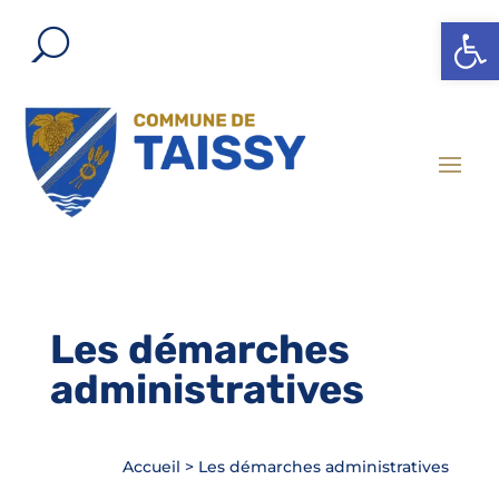
Ouvrir l
Les démarches
administratives
Accueil
>
Les démarches administratives