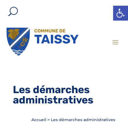
Ouvrir l
Les démarches
administratives
Accueil
>
Les démarches administratives