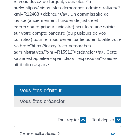
Si vous devez de l'argent, vous êtes <a
href="https://taissy.fr/les-demarches-administratives/?
xml=R12468">débiteur</a>. Un commissaire de
justice (anciennement huissier de justice et
commissaire-priseur judiciaire) peut faire une saisie
sur votre compte bancaire (ou plusieurs de vos
comptes) pour rembourser en partie ou en totalité votre
<a href="https://taissy.fr/les-demarches-
administratives/?xml=R15912">créancier</a>. Cette
saisie est appelée <span class="expression">saisie-
attribution</span>.
Vous êtes débiteur
Vous êtes créancier
Tout replier
Tout déplier
Pour quelle dette ?