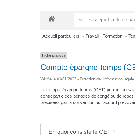
Accueil particuliers
Travail - Formation
Tem
>
>
Fiche pratique
Compte épargne-temps (CET
Vérifié le 01/01/2023 - Direction de l'information légal
Le compte épargne-temps (CET) permet au salari
contrepartie des périodes de congé ou de repos n
précisées par la convention ou l'accord prévoya
En quoi consiste le CET ?