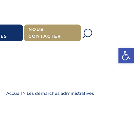
NOUS
ES
CONTACTER
Ouvrir l
Accueil
>
Les démarches administratives