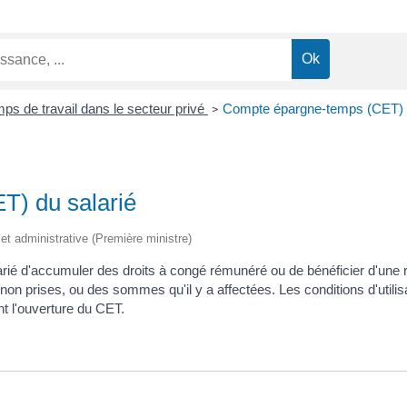
ps de travail dans le secteur privé
Compte épargne-temps (CET) d
>
) du salarié
e et administrative (Première ministre)
é d'accumuler des droits à congé rémunéré ou de bénéficier d'une r
on prises, ou des sommes qu'il y a affectées. Les conditions d'utilisa
nt l'ouverture du CET.