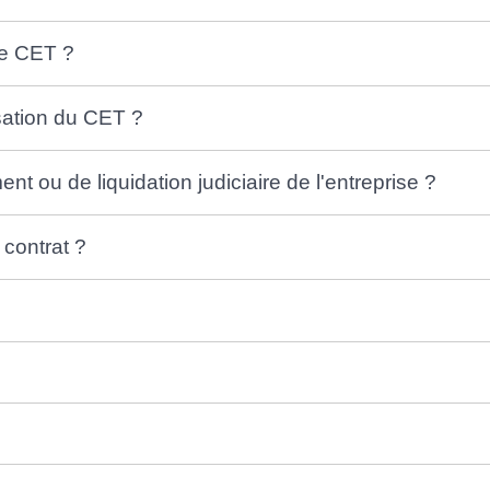
 le CET ?
isation du CET ?
nt ou de liquidation judiciaire de l'entreprise ?
 contrat ?