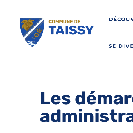
DÉCOU
SE DIV
Les démar
administr