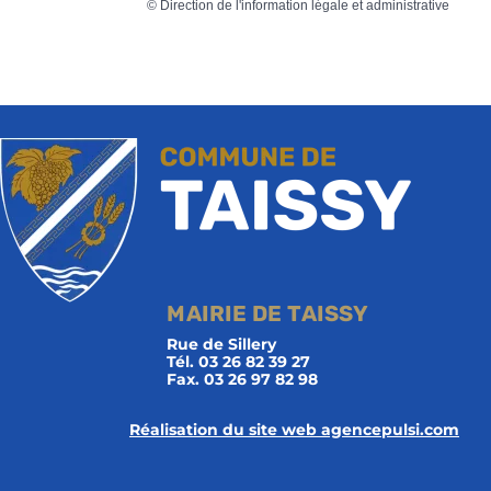
©
Direction de l'information légale et administrative
MAIRIE DE TAISSY
Rue de Sillery
Tél. 03 26 82 39 27
Fax. 03 26 97 82 98
Réalisation du site web agencepulsi.com