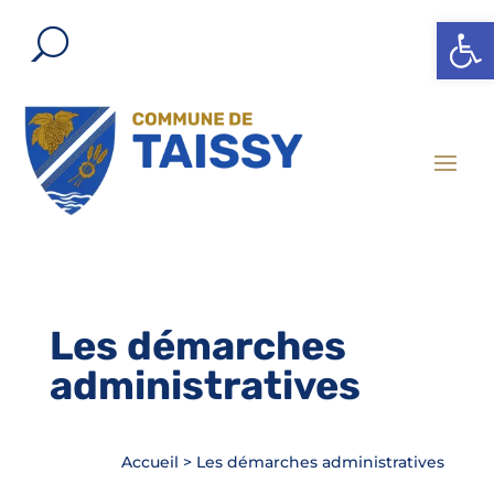
Ouvrir l
Les démarches
administratives
Accueil
>
Les démarches administratives