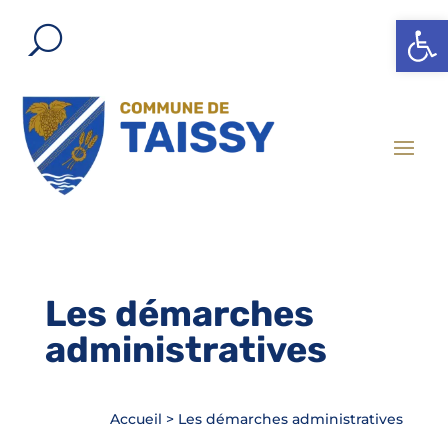
Ouvrir l
Les démarches
administratives
Accueil
>
Les démarches administratives