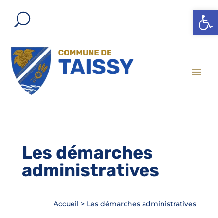
Ouvrir l
Les démarches
administratives
Accueil
>
Les démarches administratives