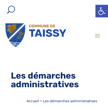
Ouvrir l
Les démarches
administratives
Accueil
>
Les démarches administratives