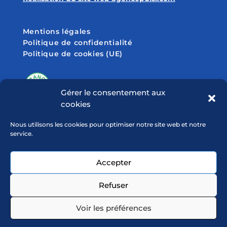
Mentions légales
Politique de confidentialité
Politique de cookies (UE)
Gérer le consentement aux
cookies
SUIVEZ-NOUS SUR
Nous utilisons les cookies pour optimiser notre site web et notre
service.
Accepter
Refuser
Voir les préférences