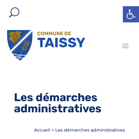
Ouvrir l
Les démarches
administratives
Accueil
>
Les démarches administratives