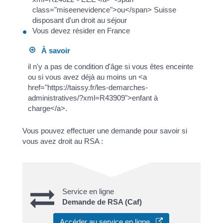
class="miseenevidence">ou</span> Suisse
disposant d'un droit au séjour
Vous devez résider en France
À savoir
il n'y a pas de condition d'âge si vous êtes enceinte
ou si vous avez déjà au moins un <a
href="https://taissy.fr/les-demarches-
administratives/?xml=R43909">enfant à
charge</a>.
Vous pouvez effectuer une demande pour savoir si
vous avez droit au RSA :
Service en ligne
Demande de RSA (Caf)
Accéder au service en ligne