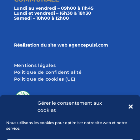
Lundi au vendredi – 09h00 à 11h45
Lundi et vendredi – 16h30 à 18h30
Samedi – 10h00 à 12h00
Réalisation du site web agencepulsi.com
Mentions légales
Politique de confidentialité
Politique de cookies (UE)
Gérer le consentement aux
cookies
SUIVEZ-NOUS SUR
Nous utilisons les cookies pour optimiser notre site web et notre
service.