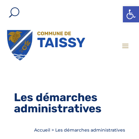
Ouvrir l
Les démarches
administratives
Accueil
>
Les démarches administratives