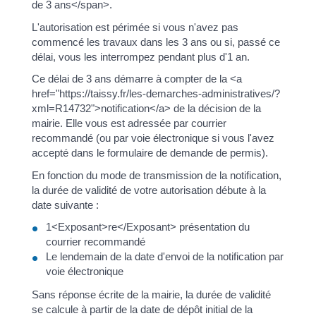
de 3 ans</span>.
L'autorisation est périmée si vous n'avez pas
commencé les travaux dans les 3 ans ou si, passé ce
délai, vous les interrompez pendant plus d'1 an.
Ce délai de 3 ans démarre à compter de la <a
href="https://taissy.fr/les-demarches-administratives/?
xml=R14732">notification</a> de la décision de la
mairie. Elle vous est adressée par courrier
recommandé (ou par voie électronique si vous l'avez
accepté dans le formulaire de demande de permis).
En fonction du mode de transmission de la notification,
la durée de validité de votre autorisation débute à la
date suivante :
1<Exposant>re</Exposant> présentation du
courrier recommandé
Le lendemain de la date d'envoi de la notification par
voie électronique
Sans réponse écrite de la mairie, la durée de validité
se calcule à partir de la date de dépôt initial de la