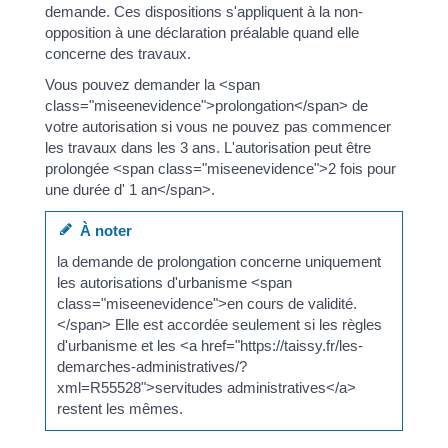
demande. Ces dispositions s'appliquent à la non-
opposition à une déclaration préalable quand elle
concerne des travaux.
Vous pouvez demander la <span
class="miseenevidence">prolongation</span> de
votre autorisation si vous ne pouvez pas commencer
les travaux dans les 3 ans. L'autorisation peut être
prolongée <span class="miseenevidence">2 fois pour
une durée d' 1 an</span>.
À noter
la demande de prolongation concerne uniquement
les autorisations d'urbanisme <span
class="miseenevidence">en cours de validité.
</span> Elle est accordée seulement si les règles
d'urbanisme et les <a href="https://taissy.fr/les-
demarches-administratives/?
xml=R55528">servitudes administratives</a>
restent les mêmes.