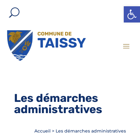
Ouvrir l
Les démarches
administratives
Accueil
>
Les démarches administratives