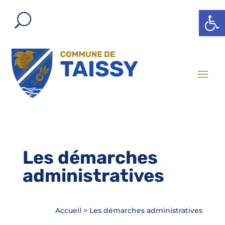
Ouvrir l
Les démarches
administratives
Accueil
>
Les démarches administratives