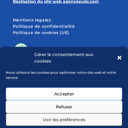
Réalisation du site web agencepulsi.com
Mentions légales
Politique de confidentialité
Politique de cookies (UE)
Gérer le consentement aux
cookies
SUIVEZ-NOUS SUR
Nous utilisons les cookies pour optimiser notre site web et notre
service.
Accepter
Refuser
Voir les préférences