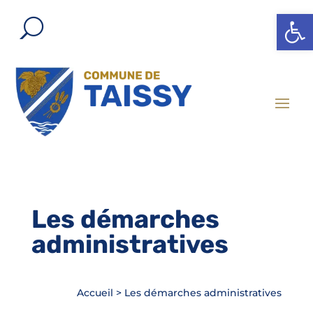
Ouvrir l
Les démarches
administratives
Accueil
>
Les démarches administratives