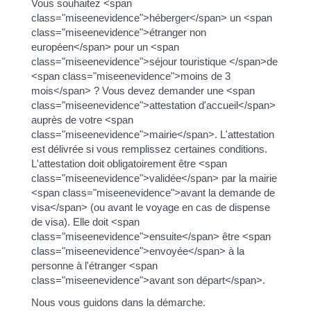
Vous souhaitez <span
class="miseenevidence">héberger</span> un <span
class="miseenevidence">étranger non
européen</span> pour un <span
class="miseenevidence">séjour touristique </span>de
<span class="miseenevidence">moins de 3
mois</span> ? Vous devez demander une <span
class="miseenevidence">attestation d'accueil</span>
auprès de votre <span
class="miseenevidence">mairie</span>. L'attestation
est délivrée si vous remplissez certaines conditions.
L'attestation doit obligatoirement être <span
class="miseenevidence">validée</span> par la mairie
<span class="miseenevidence">avant la demande de
visa</span> (ou avant le voyage en cas de dispense
de visa). Elle doit <span
class="miseenevidence">ensuite</span> être <span
class="miseenevidence">envoyée</span> à la
personne à l'étranger <span
class="miseenevidence">avant son départ</span>.
Nous vous guidons dans la démarche.