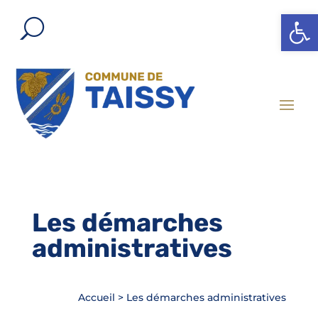
Ouvrir l
Les démarches
administratives
Accueil
>
Les démarches administratives