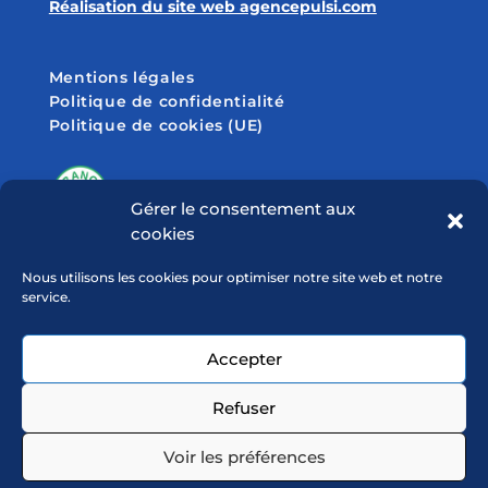
Réalisation du site web agencepulsi.com
Mentions légales
Politique de confidentialité
Politique de cookies (UE)
Gérer le consentement aux
cookies
SUIVEZ-NOUS SUR
Nous utilisons les cookies pour optimiser notre site web et notre
service.
Accepter
Refuser
Voir les préférences