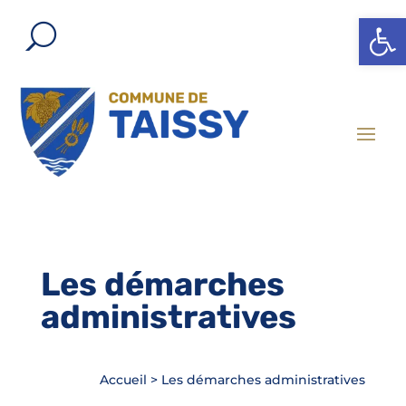
Ouvrir l
Les démarches
administratives
Accueil
>
Les démarches administratives