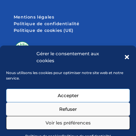
Mentions légales
Politique de confidentialité
Politique de cookies (UE)
Gérer le consentement aux
cookies
SUIVEZ-NOUS SUR
Nous utilisons les cookies pour optimiser notre site web et notre
service.
Accepter
Refuser
Voir les préférences